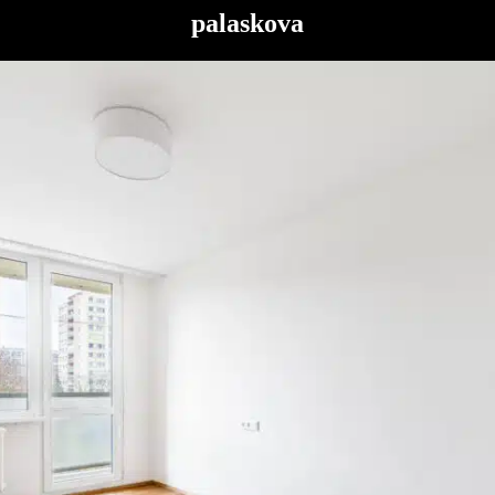
palaskova