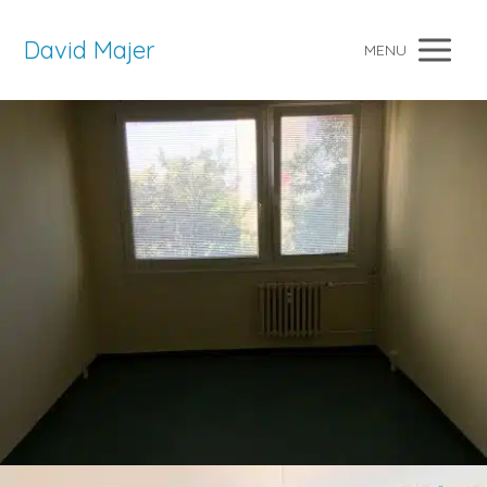
David Majer
MENU