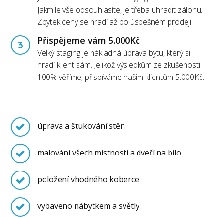
Jakmile vše odsouhlasíte, je třeba uhradit zálohu.
Zbytek ceny se hradí až po úspešném prodeji.
Přispějeme vám 5.000Kč
3
Velký staging je nákladná úprava bytu, který si
hradí klient sám. Jelikož výsledkům ze zkušenosti
100% věříme, přispíváme našim klientům 5.000Kč.
úprava a štukování stěn
malování všech místností a dveří na bílo
položení vhodného koberce
vybaveno nábytkem a světly