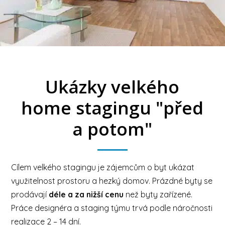
Ukázky velkého
home stagingu "před
a potom"
Cílem velkého stagingu je zájemcům o byt ukázat
využitelnost prostoru a hezký domov. Prázdné byty se
prodávají
déle a za nižší cenu
než byty zařízené.
Práce designéra a staging týmu trvá podle náročnosti
realizace 2 – 14 dní.