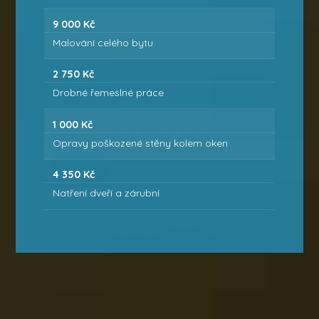
9 000 Kč
Malování celého bytu
2 750 Kč
Drobné řemeslné práce
1 000 Kč
Opravy poškozené stěny kolem oken
4 350 Kč
Natření dveří a zárubní