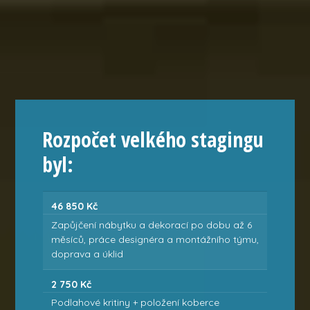
Rozpočet velkého stagingu
byl:
46 850 Kč
Zapůjčení nábytku a dekorací po dobu až 6
měsíců, práce designéra a montážního týmu,
doprava a úklid
2 750 Kč
Podlahové kritiny + položení koberce