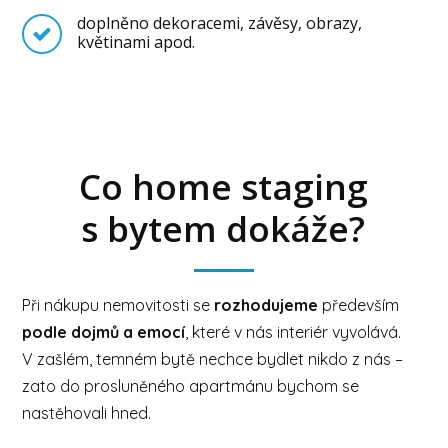
doplněno dekoracemi, závěsy, obrazy,
květinami apod.
Co home staging
s bytem dokáže?
Při nákupu nemovitosti se
rozhodujeme
především
podle dojmů a emocí
, které v nás interiér vyvolává.
V zašlém, temném bytě nechce bydlet nikdo z nás –
zato do prosluněného apartmánu bychom se
nastěhovali hned.