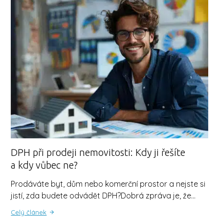
DPH při prodeji nemovitosti: Kdy ji řešíte
a kdy vůbec ne?
Prodáváte byt, dům nebo komerční prostor a nejste si
jistí, zda budete odvádět DPH?Dobrá zpráva je, že…
Celý článek