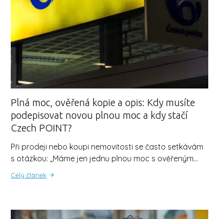
Plná moc, ověřená kopie a opis: Kdy musíte
podepisovat novou plnou moc a kdy stačí
Czech POINT?
Při prodeji nebo koupi nemovitosti se často setkávám
s otázkou: „Máme jen jednu plnou moc s ověřeným…
Celý článek