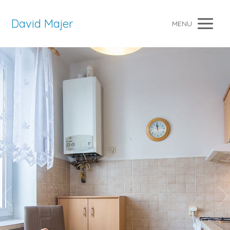
David Majer
MENU