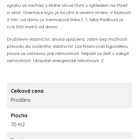
výtahu se nachází v klidné vilové čtvrti s výhledem na Plzeň
a okolí. Orientace bytu je na jižní a severní stranu. V blízkosti
2 min. od domu je tramvajová linka č. 1, řeka Radbuza je
cca 500 metrů od domu.
Družstevní vlastnictví, anuita splacena, zatím bez možnosti
převodu do osobního vlastnictví. Lze financovat hypotékou
pouze se zástavou jiné nemovitosti. Neplatí se daň z nabytí
nemovitosti. Ukazatel energetické náročnosti: C
Celková cena
Prodáno
Plocha
70 m2