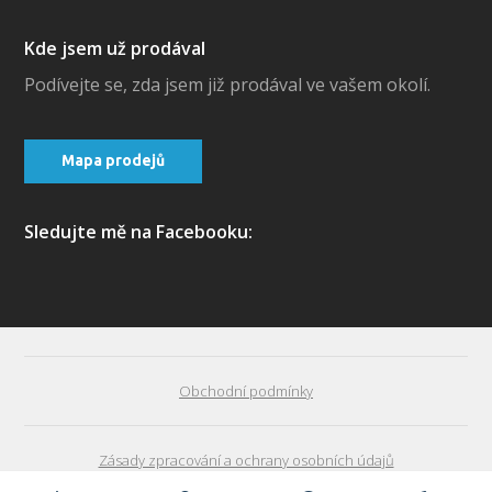
Kde jsem už prodával
Podívejte se, zda jsem již prodával ve vašem okolí.
Mapa prodejů
Sledujte mě na Facebooku:
Obchodní podmínky
Zásady zpracování a ochrany osobních údajů