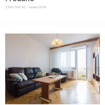
2.550 000 Kč - srpen/2018