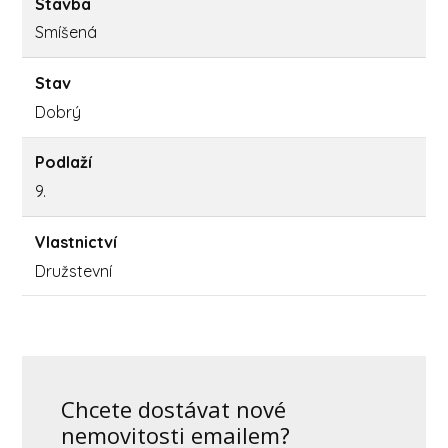
Stavba
Smíšená
Stav
Dobrý
Podlaží
9.
Vlastnictví
Družstevní
Chcete dostávat nové
nemovitosti emailem?