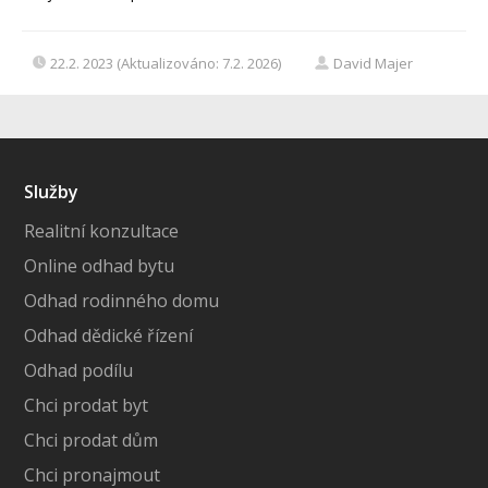
22.2. 2023 (Aktualizováno: 7.2. 2026)
David Majer
Služby
Realitní konzultace
Online odhad bytu
Odhad rodinného domu
Odhad dědické řízení
Odhad podílu
Chci prodat byt
Chci prodat dům
Chci pronajmout