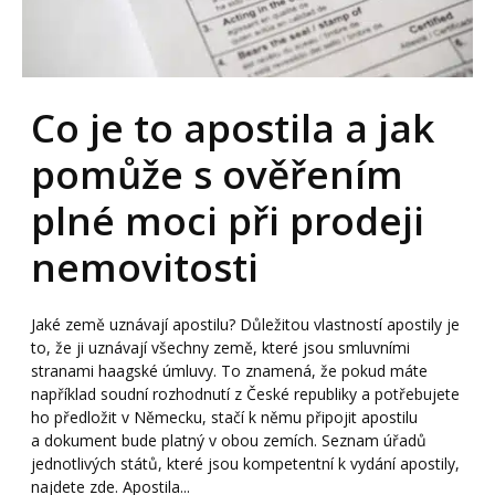
Co je to apostila a jak
pomůže s ověřením
plné moci při prodeji
nemovitosti
Jaké země uznávají apostilu? Důležitou vlastností apostily je
to, že ji uznávají všechny země, které jsou smluvními
stranami haagské úmluvy. To znamená, že pokud máte
například soudní rozhodnutí z České republiky a potřebujete
ho předložit v Německu, stačí k němu připojit apostilu
a dokument bude platný v obou zemích. Seznam úřadů
jednotlivých států, které jsou kompetentní k vydání apostily,
najdete zde. Apostila...