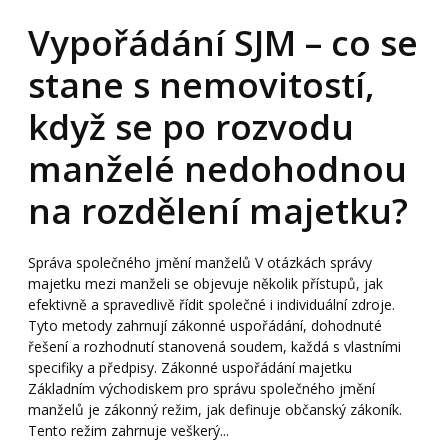
Vypořádání SJM – co se
stane s nemovitostí,
když se po rozvodu
manželé nedohodnou
na rozdělení majetku?
Správa společného jmění manželů V otázkách správy
majetku mezi manželi se objevuje několik přístupů, jak
efektivně a spravedlivě řídit společné i individuální zdroje.
Tyto metody zahrnují zákonné uspořádání, dohodnuté
řešení a rozhodnutí stanovená soudem, každá s vlastními
specifiky a předpisy. Zákonné uspořádání majetku
Základním východiskem pro správu společného jmění
manželů je zákonný režim, jak definuje občanský zákoník.
Tento režim zahrnuje veškerý...