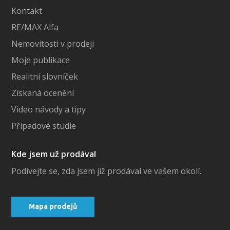
Kontakt
RE/MAX Alfa
Nemovitosti v prodeji
Moje publikace
Realitní slovníček
Získaná ocenění
Video návody a tipy
Případové studie
Kde jsem už prodával
Podívejte se, zda jsem již prodával ve vašem okolí.
Mapa prodejů