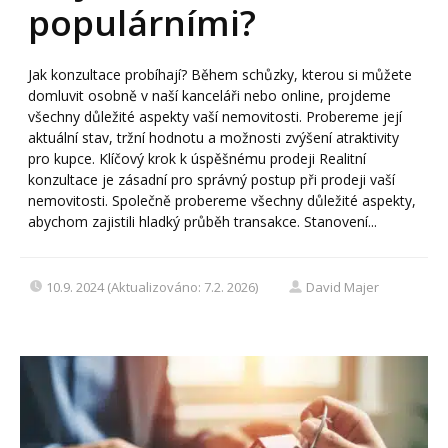
populárními?
Jak konzultace probíhají? Během schůzky, kterou si můžete
domluvit osobně v naší kanceláři nebo online, projdeme
všechny důležité aspekty vaší nemovitosti. Probereme její
aktuální stav, tržní hodnotu a možnosti zvýšení atraktivity
pro kupce. Klíčový krok k úspěšnému prodeji Realitní
konzultace je zásadní pro správný postup při prodeji vaší
nemovitosti. Společně probereme všechny důležité aspekty,
abychom zajistili hladký průběh transakce. Stanovení...
10.9. 2024 (Aktualizováno: 7.2. 2026)
David Majer