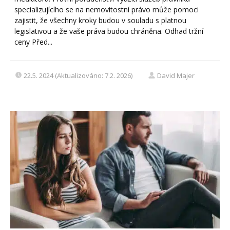
specializujícího se na nemovitostní právo může pomoci
zajistit, že všechny kroky budou v souladu s platnou
legislativou a že vaše práva budou chráněna. Odhad tržní
ceny Před...
22.5. 2024 (Aktualizováno: 7.2. 2026)
David Majer