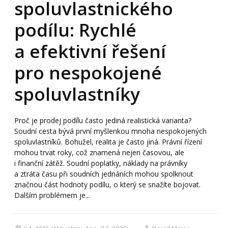
spoluvlastnického
podílu: Rychlé
a efektivní řešení
pro nespokojené
spoluvlastníky
Proč je prodej podílu často jediná realistická varianta?
Soudní cesta bývá první myšlenkou mnoha nespokojených
spoluvlastníků. Bohužel, realita je často jiná. Právní řízení
mohou trvat roky, což znamená nejen časovou, ale
i finanční zátěž. Soudní poplatky, náklady na právníky
a ztráta času při soudních jednáních mohou spolknout
značnou část hodnoty podílu, o který se snažíte bojovat.
Dalším problémem je...