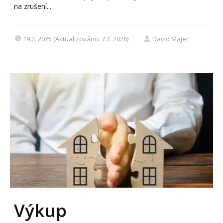
na zrušení...
19.2. 2025 (Aktualizováno: 7.2. 2026)
David Majer
Výkup