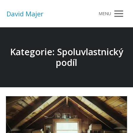
David Majer
MENU
Kategorie: Spoluvlastnický
podíl