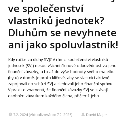
ve společenství
vlastníků jednotek?
Dluhům se nevyhnete
ani jako spoluvlastník!
Kdy ručíte za dluhy SVJ? V rámci společenství vlastníků
jednotek (SVJ) nesou všichni členové odpovědnost za jeho
finanční závazky, a to až do výše hodnoty svého majetku
(bytu) v domě. Je proto klíčové, aby se vlastníci aktivně
zapojovali do schůzí SVJ a sledovali jeho finanční správu.
V praxi to znamená, že finanční závazky SVJ se stávají
osobním závazkem každého člena, přičemž jeho...
7.2. 2024 (Aktualizováno: 7.2. 2026)
David Majer