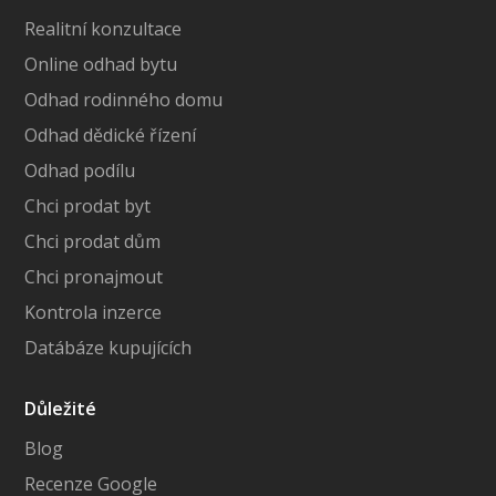
Realitní konzultace
Online odhad bytu
Odhad rodinného domu
Odhad dědické řízení
Odhad podílu
Chci prodat byt
Chci prodat dům
Chci pronajmout
Kontrola inzerce
Datábáze kupujících
Důležité
Blog
Recenze Google