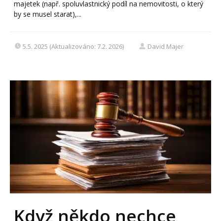
majetek (např. spoluvlastnický podíl na nemovitosti, o který
by se musel starat),...
5.5. 2025 (Aktualizováno: 7.2. 2026)
David Majer
Když někdo nechce