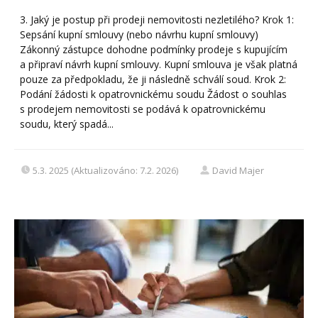
3. Jaký je postup při prodeji nemovitosti nezletilého? Krok 1:
Sepsání kupní smlouvy (nebo návrhu kupní smlouvy)
Zákonný zástupce dohodne podmínky prodeje s kupujícím
a připraví návrh kupní smlouvy. Kupní smlouva je však platná
pouze za předpokladu, že ji následně schválí soud. Krok 2:
Podání žádosti k opatrovnickému soudu Žádost o souhlas
s prodejem nemovitosti se podává k opatrovnickému
soudu, který spadá...
5.3. 2025 (Aktualizováno: 7.2. 2026)
David Majer