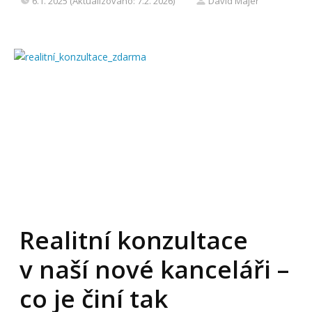
6.1. 2025 (Aktualizováno: 7.2. 2026)
David Majer
Realitní konzultace
v naší nové kanceláři –
co je činí tak