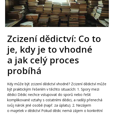
Zcizení dědictví: Co to
je, kdy je to vhodné
a jak celý proces
probíhá
Kdy může být zcizení dědictví vhodné? Zcizení dědictví může
být praktickým řešením v těchto situacích: 1. Spory mezi
dědici Dědic nechce vstupovat do sporů nebo řešit
komplikované vztahy s ostatními dědici, a raději přenechá
svůj nárok jiné osobě (např. za úplatu). 2. Nezájem
o majetek v dědictví Pokud dědic nemá zájem o konkrétní