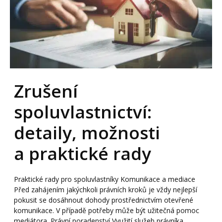
Zrušení
spoluvlastnictví:
detaily, možnosti
a praktické rady
Praktické rady pro spoluvlastníky Komunikace a mediace
Před zahájením jakýchkoli právních kroků je vždy nejlepší
pokusit se dosáhnout dohody prostřednictvím otevřené
komunikace. V případě potřeby může být užitečná pomoc
mediátora. Právní poradenství Využití služeb právníka