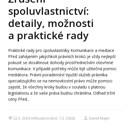
spoluvlastnictví:
detaily, možnosti
a praktické rady
Praktické rady pro spoluvlastníky Komunikace a mediace
Před zahájením jakýchkoli právních kroků je vždy nejlepší
pokusit se dosáhnout dohody prostřednictvím otevřené
komunikace. V případě potřeby může být užitečná pomoc
mediátora. Právní poradenství Využití služeb právníka
specializujícího se na nemovitostní právo může pomoci
zajistit, že všechny kroky budou v souladu s platnou
legislativou a že vaše práva budou chráněna. Odhad tržní
ceny Před...
22.5. 2024 (Aktualizováno: 7.2. 2026)
David Majer