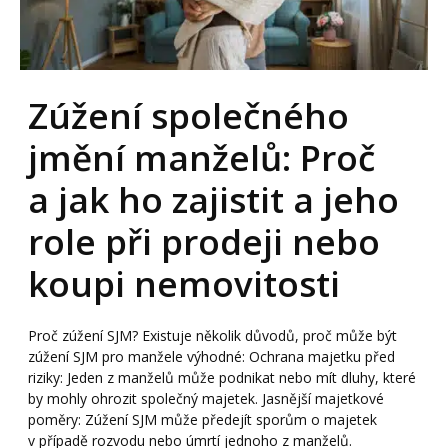
Zúžení společného
jmění manželů: Proč
a jak ho zajistit a jeho
role při prodeji nebo
koupi nemovitosti
Proč zúžení SJM? Existuje několik důvodů, proč může být
zúžení SJM pro manžele výhodné: Ochrana majetku před
riziky: Jeden z manželů může podnikat nebo mít dluhy, které
by mohly ohrozit společný majetek. Jasnější majetkové
poměry: Zúžení SJM může předejít sporům o majetek
v případě rozvodu nebo úmrtí jednoho z manželů.