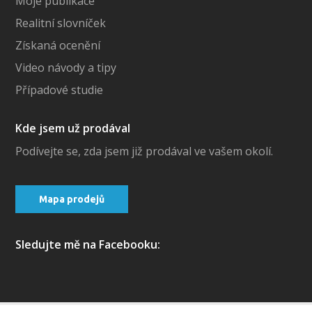
Moje publikace
Realitní slovníček
Získaná ocenění
Video návody a tipy
Případové studie
Kde jsem už prodával
Podívejte se, zda jsem již prodával ve vašem okolí.
Mapa prodejů
Sledujte mě na Facebooku: