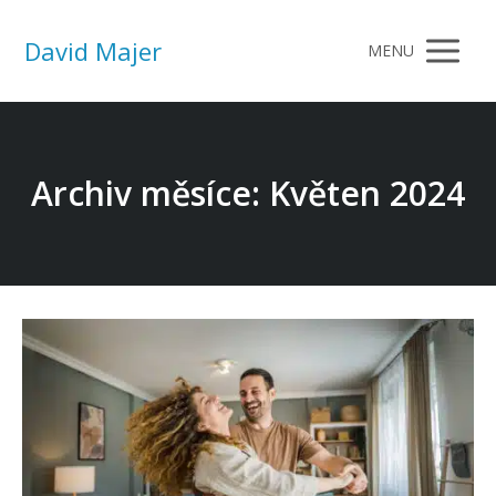
David Majer
MENU
Archiv měsíce: Květen 2024