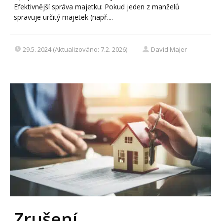
Efektivnější správa majetku: Pokud jeden z manželů
spravuje určitý majetek (např....
29.5. 2024 (Aktualizováno: 7.2. 2026)
David Majer
Zrušení