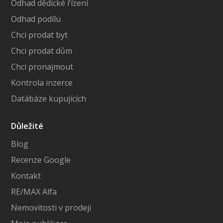
Odhad dědické řízení
Odhad podílu
Chci prodat byt
Chci prodat dům
Chci pronajmout
Kontrola inzerce
Datábáze kupujících
Důležité
Blog
Recenze Google
Kontakt
RE/MAX Alfa
Nemovitosti v prodeji