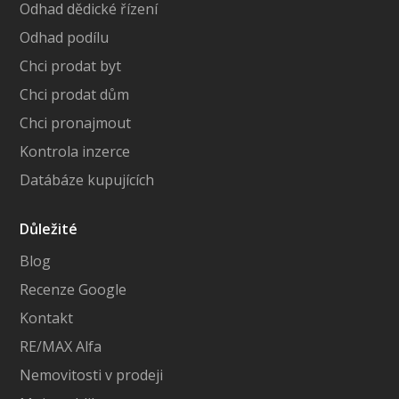
Odhad dědické řízení
Odhad podílu
Chci prodat byt
Chci prodat dům
Chci pronajmout
Kontrola inzerce
Datábáze kupujících
Důležité
Blog
Recenze Google
Kontakt
RE/MAX Alfa
Nemovitosti v prodeji