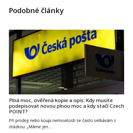
Podobné články
Plná moc, ověřená kopie a opis: Kdy musíte
podepisovat novou plnou moc a kdy stačí Czech
POINT?
Při prodeji nebo koupi nemovitosti se často setkávám s
otázkou: „Máme jen…