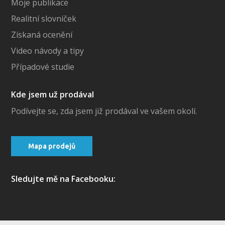
Moje publikace
Realitní slovníček
Získaná ocenění
Video návody a tipy
Případové studie
Kde jsem už prodával
Podívejte se, zda jsem již prodával ve vašem okolí.
Mapa prodejů
Sledujte mě na Facebooku: