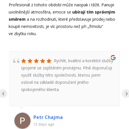
Profesionál z tohoto období může naopak i těžit. Panuje
uvolněnější atmosféra, emoce se
ubírají tím správným
směrem
a na rozhodnutí, které představuje prodej nebo
koupě nemovitosti, je víc prostoru než při „frmolu“
ve zbytku roku.
Rychlé, kvalitní a korektní služby
spojené se zajištěním pronájmu. Plně doporučuji
využít služby této společnosti, kterou jsem
oslovil na základě doporučení jiného
spokojeného klienta.
‹
›
Petr Chajma
12 days ago